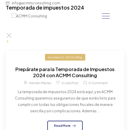
info@acmmconsulting.com
Temporada de impuestos 2024
diciembre 2, 2024
in
Blog
Prepárate para la Temporada de Impuestos
2024 con ACMM Consulting
Hernán Macías
0
Like Post
0
Comment
La temporada de impuestos 2024 está aquí, y en ACMM
Consulting queremos asegurarnos de que estés listo para
cumplir con todas tus obligaciones fiscales de manera
sencilla y sin complicaciones. Además ...
Read More