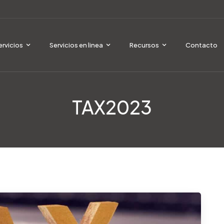
ervicios
Servicios en linea
Recursos
Contacto
TAX2023