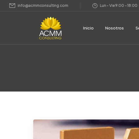
info@acmmconsulting.com
Lun – Vie 9:00 – 18:00
Inicio
Nosotros
S