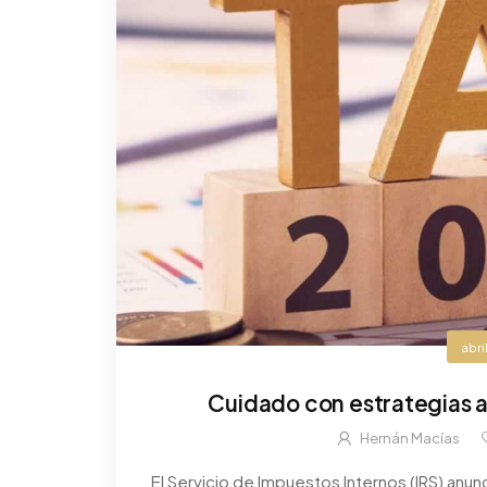
abri
Cuidado con estrategias a
Hernán Macías
El Servicio de Impuestos Internos (IRS) anun