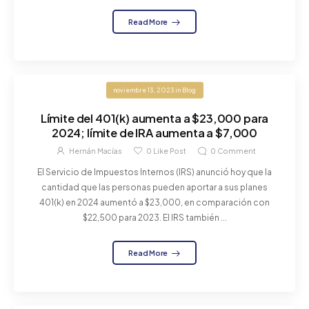
Read More
noviembre 13, 2023
in
Blog
Límite del 401(k) aumenta a $23,000 para
2024; límite de IRA aumenta a $7,000
Hernán Macías
0
Like Post
0
Comment
El Servicio de Impuestos Internos (IRS) anunció hoy que la
cantidad que las personas pueden aportar a sus planes
401(k) en 2024 aumentó a $23,000, en comparación con
$22,500 para 2023. El IRS también ...
Read More