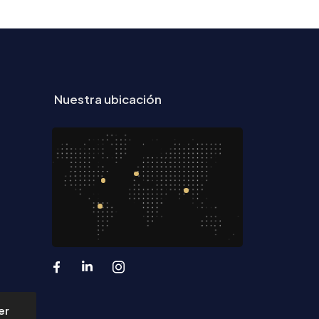
Nuestra ubicación
er