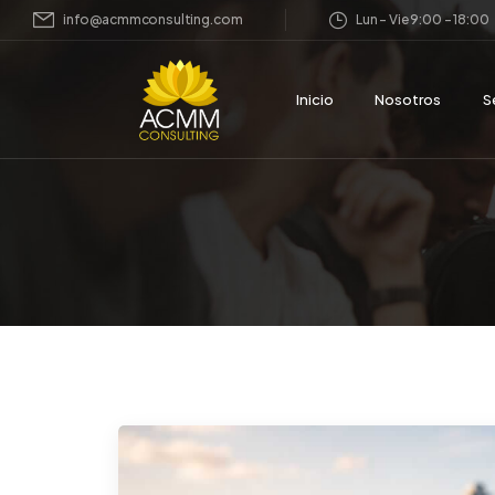
info@acmmconsulting.com
Lun – Vie 9:00 – 18:00
Inicio
Nosotros
S