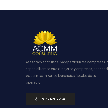
Asesoramiento fiscal para particulares y empresas.
especializamos en extranjeros y empresas, brindan
poder maximizar los beneficios fiscales de su
operación.
786-420-2541