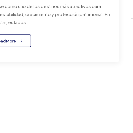
e como uno de los destinos más atractivos para
estabilidad, crecimiento y protección patrimonial. En
ular, estados ...
ead More