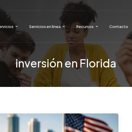
ervicios
Servicios en linea
Recursos
Contacto
inversión en Florida