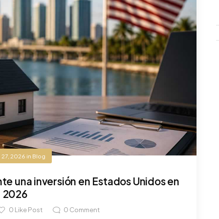
 27, 2026
in
Blog
e una inversión en Estados Unidos en
2026
0
Like Post
0
Comment