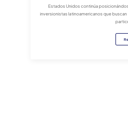
Estados Unidos continúa posicionándos
inversionistas latinoamericanos que buscan 
partic
R