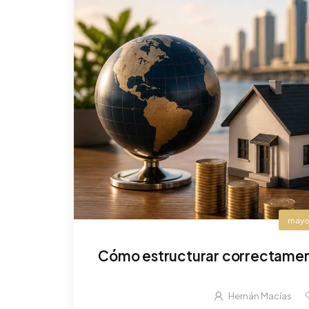
mayo
Cómo estructurar correctament
Hernán Macías