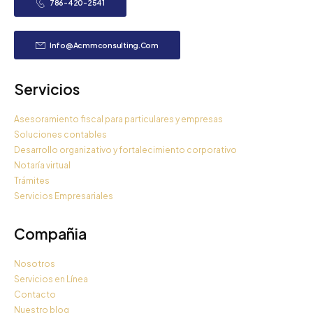
786-420-2541
Info@acmmconsulting.com
Servicios
Asesoramiento fiscal para particulares y empresas
Soluciones contables
Desarrollo organizativo y fortalecimiento corporativo
Notaría virtual
Trámites
Servicios Empresariales
Compañia
Nosotros
Servicios en Línea
Contacto
Nuestro blog