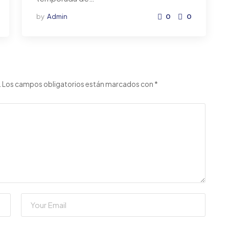
by
Admin
0
0
.
Los campos obligatorios están marcados con
*