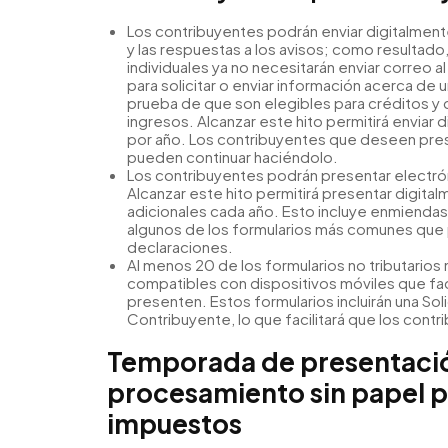
Los contribuyentes podrán enviar digitalmente
y las respuestas a los avisos; como resultado
individuales ya no necesitarán enviar correo al
para solicitar o enviar información acerca de 
prueba de que son elegibles para créditos y 
ingresos. Alcanzar este hito permitirá enviar
por año. Los contribuyentes que deseen pre
pueden continuar haciéndolo.
Los contribuyentes podrán presentar electró
Alcanzar este hito permitirá presentar digita
adicionales cada año. Esto incluye enmiendas 
algunos de los formularios más comunes que
declaraciones.
Al menos 20 de los formularios no tributarios
compatibles con dispositivos móviles que fac
presenten. Estos formularios incluirán una Sol
Contribuyente, lo que facilitará que los cont
Temporada de presentació
procesamiento sin papel p
impuestos