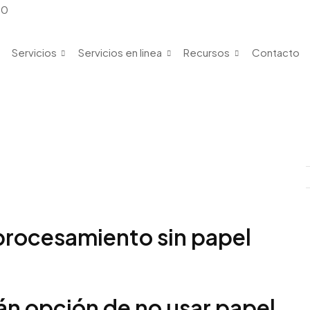
00
Servicios
Servicios en linea
Recursos
Contacto
e procesamiento sin papel
n opción de no usar papel